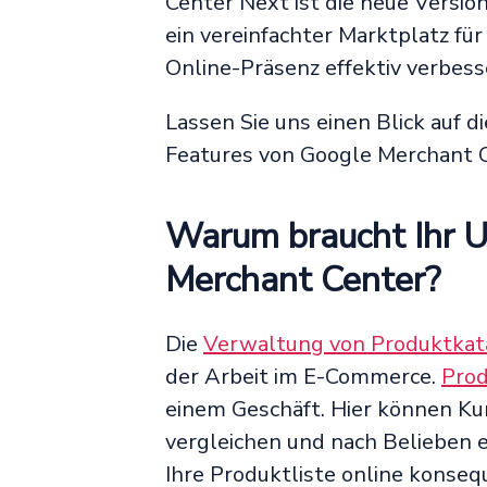
Center Next ist die neue Versio
ein vereinfachter Marktplatz f
Online-Präsenz effektiv verbes
Lassen Sie uns einen Blick auf 
Features von Google Merchant 
Warum braucht Ihr 
Merchant Center?
Die
Verwaltung von Produktkat
der Arbeit im E-Commerce.
Prod
einem Geschäft. Hier können Ku
vergleichen und nach Belieben ei
Ihre Produktliste online konseq