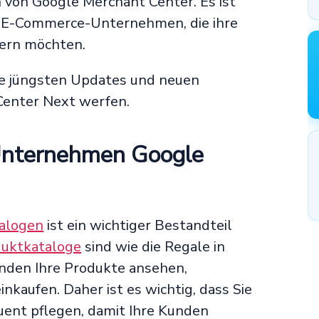
n von Google Merchant Center. Es ist
ür E-Commerce-Unternehmen, die ihre
sern möchten.
die jüngsten Updates und neuen
Center Next werfen.
Unternehmen Google
alogen
ist ein wichtiger Bestandteil
uktkataloge
sind wie die Regale in
nden Ihre Produkte ansehen,
nkaufen. Daher ist es wichtig, dass Sie
uent pflegen, damit Ihre Kunden