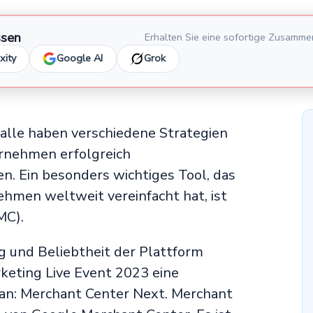
ssen
Erhalten Sie eine sofortige Zusamme
xity
Google AI
Grok
alle haben verschiedene Strategien
rnehmen erfolgreich
n. Ein besonders wichtiges Tool, das
nehmen weltweit vereinfacht hat, ist
MC).
g und Beliebtheit der Plattform
keting Live Event 2023 eine
n: Merchant Center Next. Merchant