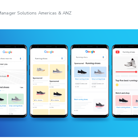
Manager Solutions Americas & ANZ