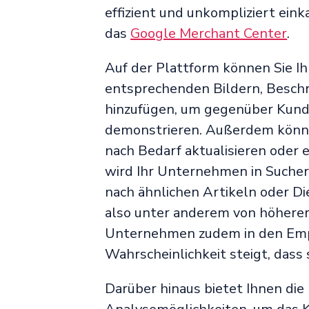
effizient und unkompliziert ein
das
Google Merchant Center
.
Auf der Plattform können Sie 
entsprechenden Bildern, Besch
hinzufügen, um gegenüber Kund
demonstrieren. Außerdem könn
nach Bedarf aktualisieren oder 
wird Ihr Unternehmen in Suche
nach ähnlichen Artikeln oder Di
also unter anderem von höherer 
Unternehmen zudem in den Empf
Wahrscheinlichkeit steigt, dass s
Darüber hinaus bietet Ihnen di