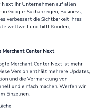
 Next Ihr Unternehmen auf allen
 in Google-Suchanzeigen, Business,
s verbessert die Sichtbarkeit Ihres
te weltweit und hilft Kunden,
e Merchant Center Next
ogle Merchant Center Next ist mehr
iese Version enthält mehrere Updates,
ation und die Vermarktung von
nell und einfach machen. Werfen wir
im Einzelnen.
läche