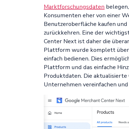
Marktforschungsdaten
belegen,
Konsumenten eher von einer We
Benutzeroberfläche kaufen und 
zurückkehren. Eine der wichtig
Center Next ist daher die übera
Plattform wurde komplett übera
einfach bedienen. Dies ermöglic
Plattform und das einfache Hin
Produktdaten. Die aktualisierte 
Unternehmen vereinfachen und 