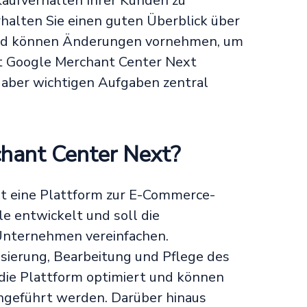
aufverhalten Ihrer Kunden zu
halten Sie einen guten Überblick über
und können Änderungen vornehmen, um
t Google Merchant Center Next
, aber wichtigen Aufgaben zentral
hant Center Next?
t eine Plattform zur E-Commerce-
le entwickelt und soll die
Unternehmen vereinfachen.
isierung, Bearbeitung und Pflege des
die Plattform optimiert und können
chgeführt werden. Darüber hinaus