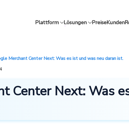
Plattform
Lösungen
Preise
Kunden
R
gle Merchant Center Next: Was es ist und was neu daran ist.
24
t Center Next: Was es