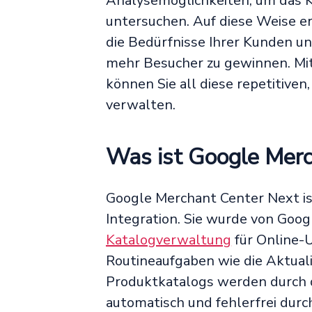
Analysemöglichkeiten, um das K
untersuchen. Auf diese Weise er
die Bedürfnisse Ihrer Kunden 
mehr Besucher zu gewinnen. Mi
können Sie all diese repetitiven
verwalten.
Was ist Google Merc
Google Merchant Center Next is
Integration. Sie wurde von Goog
Katalogverwaltung
für Online-
Routineaufgaben wie die Aktual
Produktkatalogs werden durch 
automatisch und fehlerfrei dur