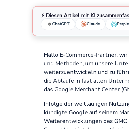
⚡ Diesen Artikel mit KI zusammenfa
ChatGPT
Claude
Perple
Hallo E-Commerce-Partner, wir 
und Methoden, um unsere Unte
weiterzuentwickeln und zu führe
die Abläufe in fast allen Unter
das Google Merchant Center (G
Infolge der weitläufigen Nutzun
kündigte Google auf seinem Mar
Weiterentwicklungen des GMC a