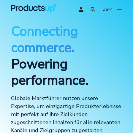
De
Connecting
commerce.
Powering
performance.
Globale Marktführer nutzen unsere
Expertise, um einzigartige Produkterlebnisse
mit perfekt auf ihre Zielkunden
zugeschnittenen Inhalten für alle relevanten
Kanäle und Zielgruppen zu gestalten.