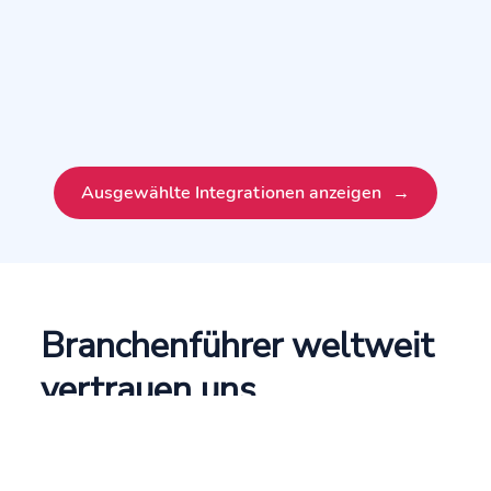
Ausgewählte Integrationen anzeigen
Branchenführer weltweit
vertrauen uns
24/7
268