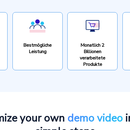
Bestmögliche
Monatlich 2
Leistung
Billionen
verarbeitete
Produkte
mize your own
demo video
i