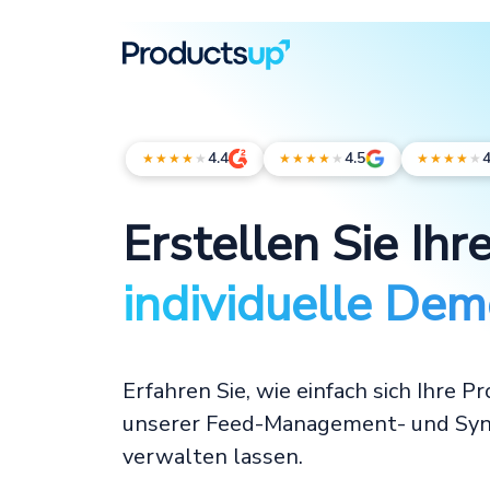
4.4
4.5
4
★★★★
★
★★★★
★
★★★★
★
Erstellen Sie Ihr
individuelle De
Erfahren Sie, wie einfach sich Ihre P
unserer Feed-Management- und Syn
verwalten lassen.