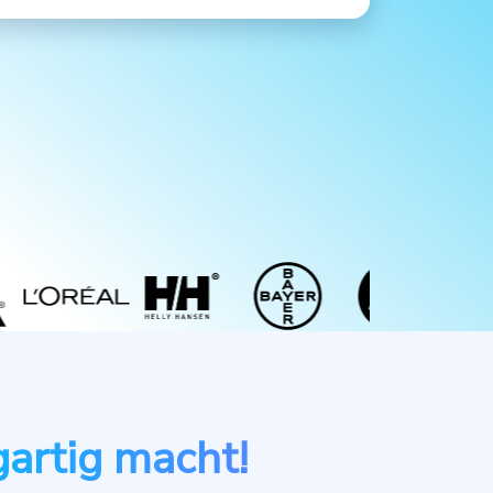
gartig macht!