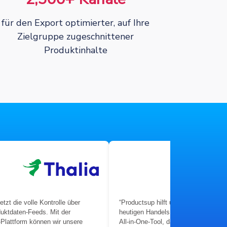
für den Export optimierter, auf Ihre
Zielgruppe zugeschnittener
Produktinhalte
etzt die volle Kontrolle über
“Productsup hilft uns, die Komplexit
uktdaten-Feeds. Mit der
heutigen Handels zu meistern – mit
Plattform können wir unsere
All-in-One-Tool, das es uns ermöglic