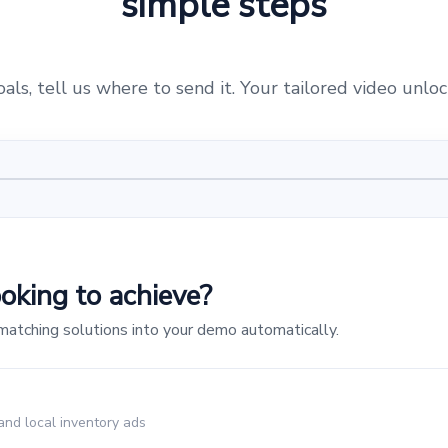
simple steps
als, tell us where to send it. Your tailored video unloc
oking to achieve?
matching solutions into your demo automatically.
nd local inventory ads