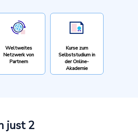
Weltweites
Kurse zum
Netzwerk von
Selbststudium in
Partnern
der Online-
Akademie
n just 2