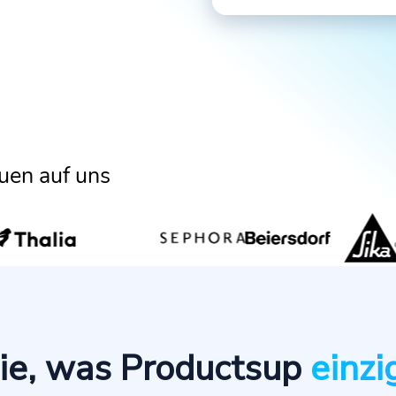
uen auf uns
ie, was Productsup
einzi