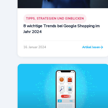
TIPPS, STRATEGIEN UND EINBLICKEN
8 wichtige Trends bei Google Shopping im
Jahr 2024
16. Januar 2024
Artikel lesen