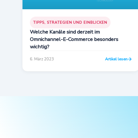
TIPPS, STRATEGIEN UND EINBLICKEN
Welche Kanäle sind derzeit im
Omnichannel-E-Commerce besonders
wichtig?
6. März 2023
Artikel lesen