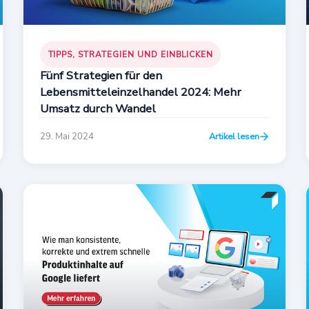
TIPPS, STRATEGIEN UND EINBLICKEN
Fünf Strategien für den
Lebensmitteleinzelhandel 2024: Mehr
Umsatz durch Wandel
29. Mai 2024
Artikel lesen