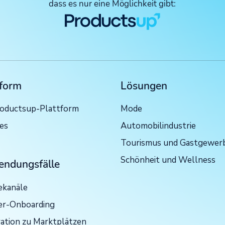
dass es nur eine Möglichkeit gibt:
tform
Lösungen
roductsup-Plattform
Mode
ces
Automobilindustrie
Tourismus und Gastgewer
Schönheit und Wellness
ndungsfälle
kanäle
er-Onboarding
ration zu Marktplätzen