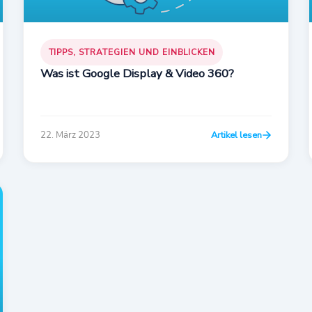
TIPPS, STRATEGIEN UND EINBLICKEN
Was ist Google Display & Video 360?
22. März 2023
Artikel lesen