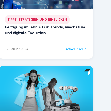
TIPPS, STRATEGIEN UND EINBLICKEN
Fertigung im Jahr 2024: Trends, Wachstum
und digitale Evolution
17. Januar 2024
Artikel lesen