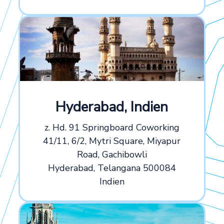
Hyderabad, Indien
z. Hd. 91 Springboard Coworking
41/11, 6/2, Mytri Square, Miyapur
Road, Gachibowli
Hyderabad, Telangana 500084
Indien