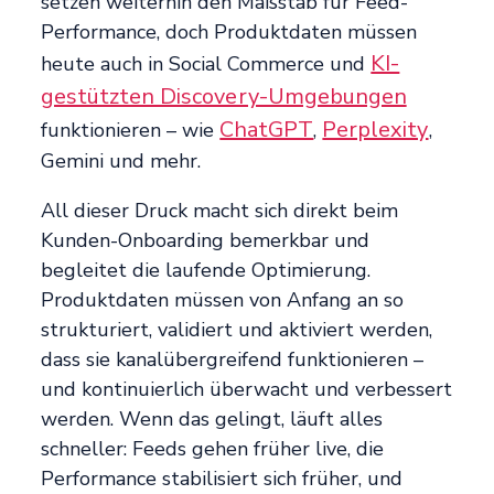
setzen weiterhin den Maßstab für Feed-
Performance, doch Produktdaten müssen
KI-
heute auch in Social Commerce und
gestützten Discovery-Umgebungen
ChatGPT
Perplexity
funktionieren – wie
,
,
Gemini und mehr.
All dieser Druck macht sich direkt beim
Kunden-Onboarding bemerkbar und
begleitet die laufende Optimierung.
Produktdaten müssen von Anfang an so
strukturiert, validiert und aktiviert werden,
dass sie kanalübergreifend funktionieren –
und kontinuierlich überwacht und verbessert
werden. Wenn das gelingt, läuft alles
schneller: Feeds gehen früher live, die
Performance stabilisiert sich früher, und