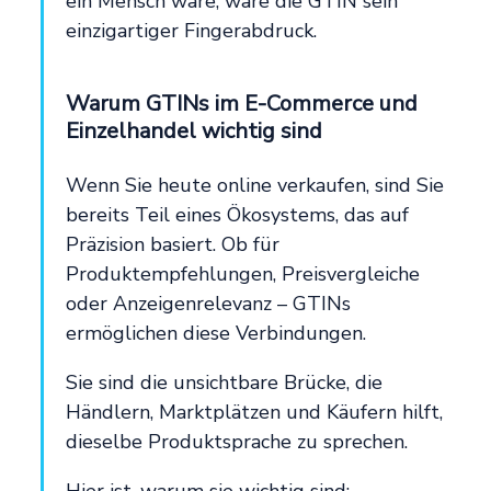
ein Mensch wäre, wäre die GTIN sein
einzigartiger Fingerabdruck.
Warum GTINs im E-Commerce und
Einzelhandel wichtig sind
Wenn Sie heute online verkaufen, sind Sie
bereits Teil eines Ökosystems, das auf
Präzision basiert. Ob für
Produktempfehlungen, Preisvergleiche
oder Anzeigenrelevanz – GTINs
ermöglichen diese Verbindungen.
Sie sind die unsichtbare Brücke, die
Händlern, Marktplätzen und Käufern hilft,
dieselbe Produktsprache zu sprechen.
Hier ist, warum sie wichtig sind: