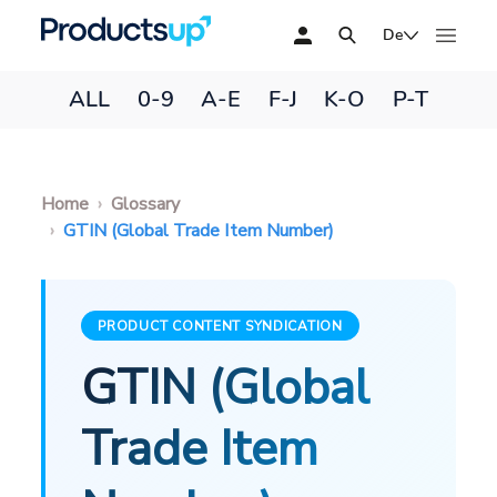
De
ALL
0-9
A-E
F-J
K-O
P-T
Home
Glossary
GTIN (Global Trade Item Number)
PRODUCT CONTENT SYNDICATION
GTIN (Global
Trade Item