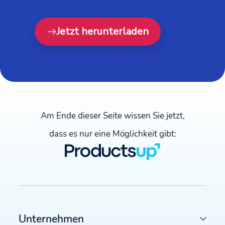
Jetzt herunterladen
Am Ende dieser Seite wissen Sie jetzt,
dass es nur eine Möglichkeit gibt:
NEUESTE ARTIKEL
ECOMMERCE CHANNELS
7 Tipps zur Optimierung von Google Shopping und d
besten Feed-Management-Tools für bessere Perform
Unternehmen