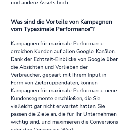
und andere Assets hoch.
Was sind die Vorteile von Kampagnen
vom Typaximale Performance”?
Kampagnen für maximale Performance
erreichen Kunden auf allen Google-Kanälen.
Dank der Echtzeit-Einblicke von Google über
die Absichten und Vorlieben der
Verbraucher, gepaart mit Ihrem Input in
Form von Zielgruppendaten, können
Kampagnen für maximale Performance neue
Kundensegmente erschließen, die Sie
vielleicht gar nicht erwartet hatten. Sie
passen die Ziele an, die für Ihr Unternehmen
wichtig sind, und maximieren die Conversions
oder den Conversion-Wert.