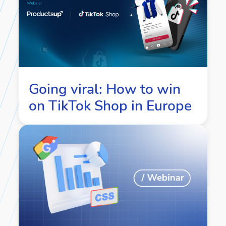
Going viral: How to win
on TikTok Shop in Europe