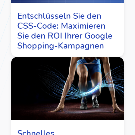
Entschlüsseln Sie den
CSS-Code: Maximieren
Sie den ROI Ihrer Google
Shopping-Kampagnen
Schnelles