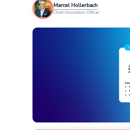
Marcel Hollerbach
Chief Innovation Officer