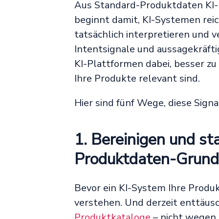
Aus Standard-Produktdaten KI
beginnt damit, KI-Systemen reich
tatsächlich interpretieren und 
Intentsignale und aussagekräft
KI-Plattformen dabei, besser z
Ihre Produkte relevant sind.
Hier sind fünf Wege, diese Signa
1. Bereinigen und sta
Produktdaten-Grund
Bevor ein KI-System Ihre Produ
verstehen. Und derzeit enttäus
Produktkataloge
– nicht wegen 