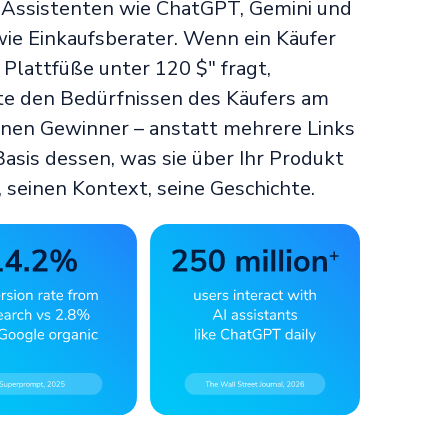
I-Assistenten wie ChatGPT, Gemini und
ie Einkaufsberater. Wenn ein Käufer
Plattfüße unter 120 $" fragt,
te den Bedürfnissen des Käufers am
inen Gewinner – anstatt mehrere Links
 Basis dessen, was sie über Ihr Produkt
, seinen Kontext, seine Geschichte.