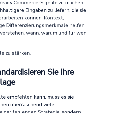
-ready Commerce-Signale zu machen
haltigere Eingaben zu liefern, die sie
verarbeiten können. Kontext,
ige Differenzierungsmerkmale helfen
u verstehen, wann, warum und für wen
le zu stärken.
ndardisieren Sie Ihre
lage
kte empfehlen kann, muss es sie
chen überraschend viele
einer fehlenden Strategie, sondern