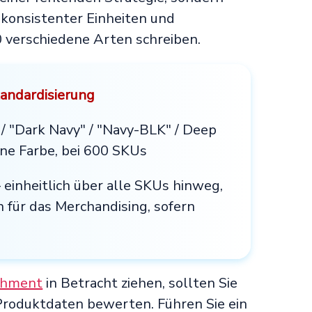
nkonsistenter Einheiten und
10 verschiedene Arten schreiben.
tandardisierung
 / "Dark Navy" / "Navy-BLK" / Deep
ine Farbe, bei 600 SKUs
 einheitlich über alle SKUs hinweg,
für das Merchandising, sofern
chment
in Betracht ziehen, sollten Sie
 Produktdaten bewerten. Führen Sie ein