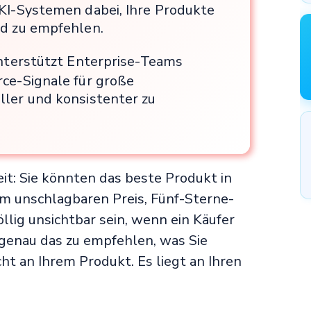
KI-Systemen dabei, Ihre Produkte
nd zu empfehlen.
nterstützt Enterprise-Teams
ce-Signale für große
ler und konsistenter zu
t: Sie könnten das beste Produkt in
em unschlagbaren Preis, Fünf-Sterne-
lig unsichtbar sein, wenn ein Käufer
 genau das zu empfehlen, was Sie
ht an Ihrem Produkt. Es liegt an Ihren