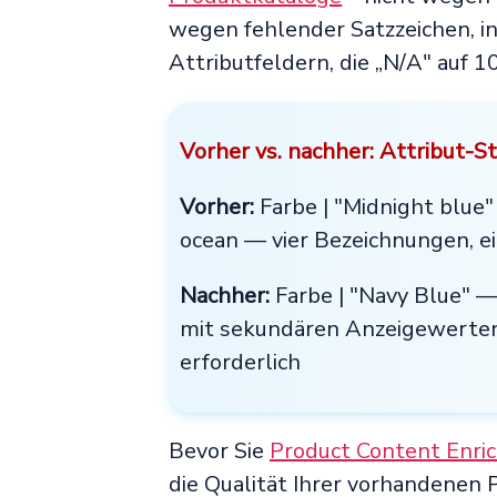
wegen fehlender Satzzeichen, i
Attributfeldern, die „N/A" auf 
Vorher vs. nachher: Attribut-S
Vorher:
Farbe | "Midnight blue"
ocean — vier Bezeichnungen, e
Nachher:
Farbe | "Navy Blue" —
mit sekundären Anzeigewerten 
erforderlich
Bevor Sie
Product Content Enri
die Qualität Ihrer vorhandenen