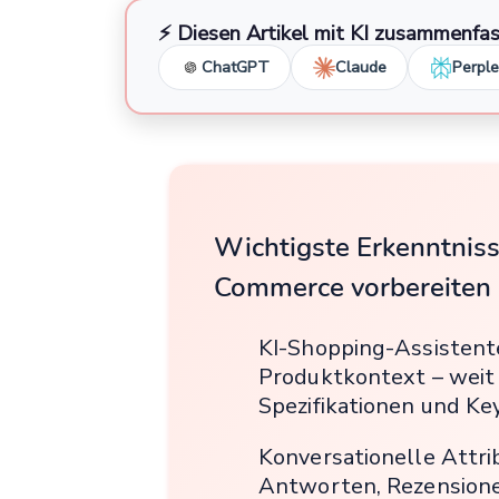
⚡ Diesen Artikel mit KI zusammenfa
ChatGPT
Claude
Perple
Wichtigste Erkenntniss
Commerce vorbereiten
KI-Shopping-Assistent
Produktkontext – weit
Spezifikationen und Ke
Konversationelle Attri
Antworten, Rezensione