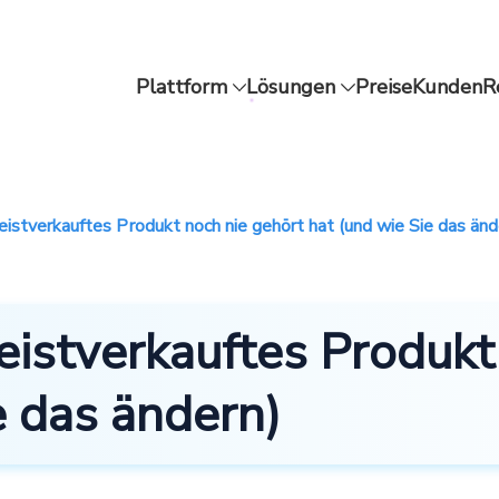
Plattform
Lösungen
Preise
Kunden
R
istverkauftes Produkt noch nie gehört hat (und wie Sie das änd
istverkauftes Produkt
e das ändern)