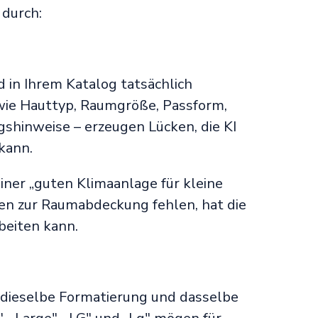
 durch:
d in Ihrem Katalog tatsächlich
 wie Hauttyp, Raumgröße, Passform,
shinweise – erzeugen Lücken, die KI
 kann.
 einer „guten Klimaanlage für kleine
en zur Raumabdeckung fehlen, hat die
beiten kann.
 dieselbe Formatierung und dasselbe