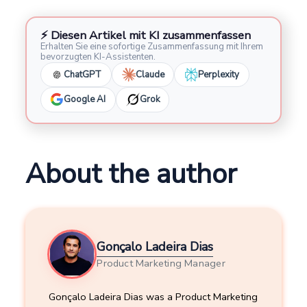
⚡ Diesen Artikel mit KI zusammenfassen
Erhalten Sie eine sofortige Zusammenfassung mit Ihrem
bevorzugten KI-Assistenten.
ChatGPT
Claude
Perplexity
Google AI
Grok
About the author
Gonçalo Ladeira Dias
Product Marketing Manager
Gonçalo Ladeira Dias was a Product Marketing