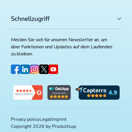
Schnellzugriff
Melden Sie sich für unseren Newsletter an, um
über Funktionen und Updates auf dem Laufenden
zu bleiben.
Privacy policy
Legal
Imprint
Copyright 2026 by Productsup
NEUESTE ARTIKEL