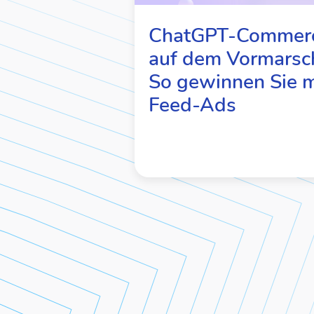
ChatGPT-Commer
auf dem Vormarsc
So gewinnen Sie m
Feed-Ads