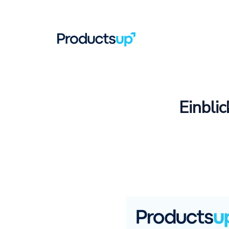
Einbli