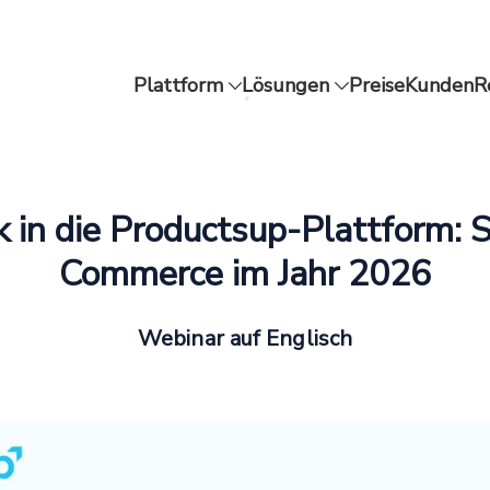
Plattform
Lösungen
Preise
Kunden
R
ck in die Productsup-Plattform: 
Commerce im Jahr 2026
Webinar auf Englisch