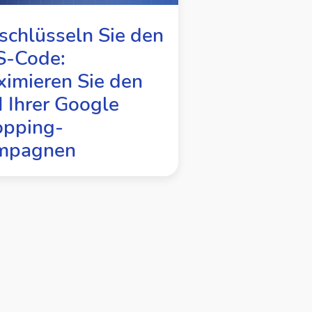
schlüsseln Sie den
S-Code:
imieren Sie den
 Ihrer Google
opping-
mpagnen