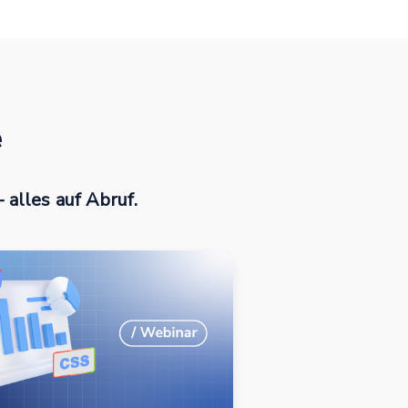
e
 alles auf Abruf.