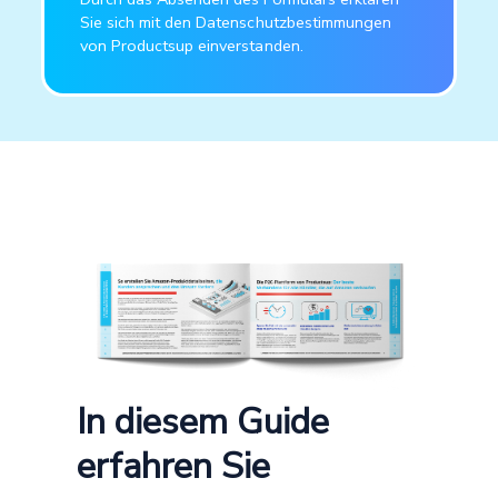
Sie sich mit den Datenschutzbestimmungen
von Productsup einverstanden.
In diesem Guide
erfahren Sie