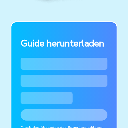
Guide herunterladen
Durch das Absenden des Formulars erklären