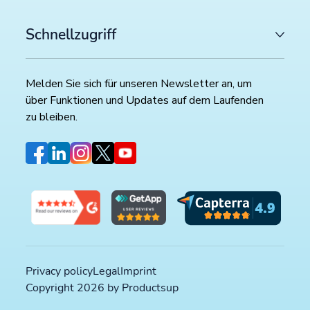
Schnellzugriff
Melden Sie sich für unseren Newsletter an, um
über Funktionen und Updates auf dem Laufenden
zu bleiben.
Privacy policy
Legal
Imprint
Copyright 2026 by Productsup