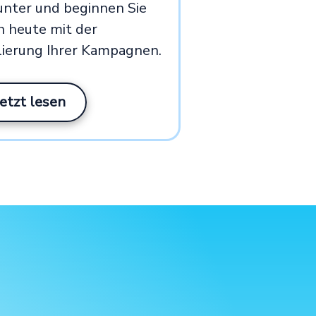
unter und beginnen Sie
h heute mit der
lierung Ihrer Kampagnen.
Jetzt lesen