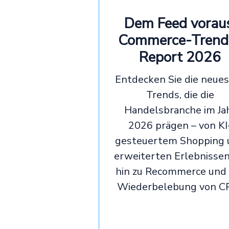
Dem Feed voraus
Commerce-Trend
Report 2026
Entdecken Sie die neue
Trends, die die
Handelsbranche im Ja
2026 prägen – von KI
gesteuertem Shopping 
erweiterten Erlebnissen
hin zu Recommerce und
Wiederbelebung von C