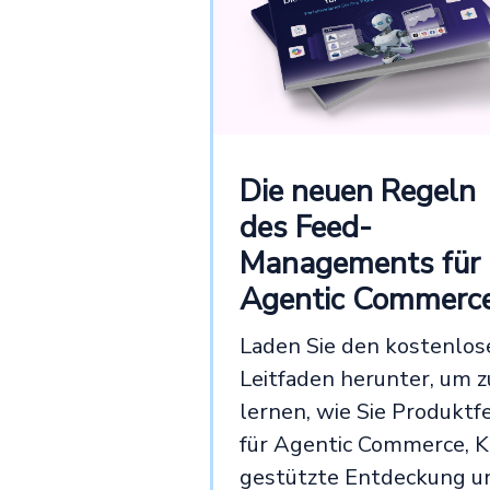
Die neuen Regeln
des Feed-
Managements für
Agentic Commerc
Laden Sie den kostenlos
Leitfaden herunter, um z
lernen, wie Sie Produktf
für Agentic Commerce, K
gestützte Entdeckung u