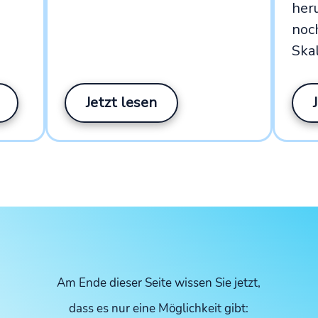
her
noc
Ska
Jetzt lesen
Am Ende dieser Seite wissen Sie jetzt,
dass es nur eine Möglichkeit gibt: