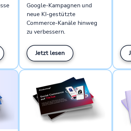
isse
Google-Kampagnen und
neue KI-gestützte
Commerce-Kanäle hinweg
zu verbessern.
Jetzt lesen