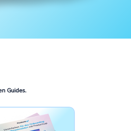
n
en Guides.