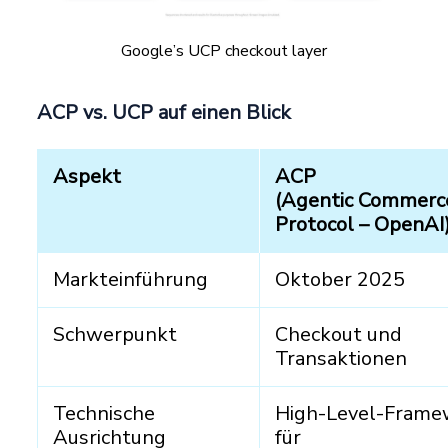
Google’s UCP checkout layer
ACP vs. UCP auf einen Blick
Aspekt
ACP
(Agentic Commerc
Protocol – OpenAI
Markteinführung
Oktober 2025
Schwerpunkt
Checkout und
Transaktionen
Technische
High-Level-Frame
Ausrichtung
für