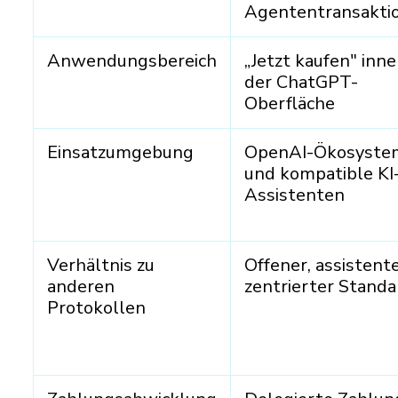
Agententransakti
Anwendungsbereich
„Jetzt kaufen" inn
der ChatGPT-
Oberfläche
Einsatzumgebung
OpenAI-Ökosyste
und kompatible KI
Assistenten
Verhältnis zu
Offener, assistent
anderen
zentrierter Standa
Protokollen