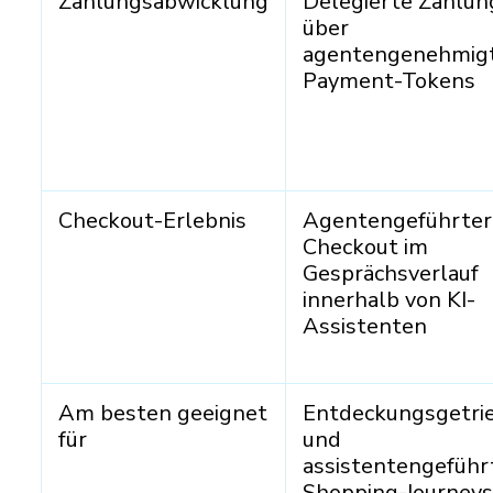
Zahlungsabwicklung
Delegierte Zahlu
über
agentengenehmig
Payment-Tokens
Checkout-Erlebnis
Agentengeführter
Checkout im
Gesprächsverlauf
innerhalb von KI-
Assistenten
Am besten geeignet
Entdeckungsgetri
für
und
assistentengeführ
Shopping-Journey