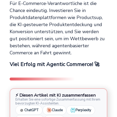
Für E-Commerce-Verantwortliche ist die
Chance eindeutig. Investieren Sie in
Produktdatenplattformen wie Productsup,
die KI-gesteuerte Produktentdeckung und
Konversion unterstützen, und Sie werden
gut positioniert sein, um im Wettbewerb zu
bestehen, während agentenbasierter
Commerce an Fahrt gewinnt.
Viel Erfolg mit Agentic Commerce! 🚀
⚡ Diesen Artikel mit KI zusammenfassen
Erhalten Sie eine sofortige Zusammenfassung mit Ihrem
bevorzugten KI-Assistenten.
ChatGPT
Claude
Perplexity