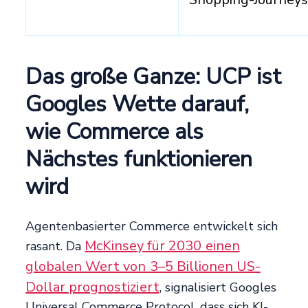
Das große Ganze: UCP ist
Googles Wette darauf,
wie Commerce als
Nächstes funktionieren
wird
Agentenbasierter Commerce entwickelt sich
McKinsey für 2030 einen
rasant. Da
globalen Wert von 3–5 Billionen US-
Dollar prognostiziert
, signalisiert Googles
Universal Commerce Protocol, dass sich KI-