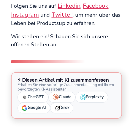
Linkedin
Facebook
Folgen Sie uns auf
,
,
Instagram
Twitter
und
, um mehr über das
Leben bei Productsup zu erfahren.
Wir stellen ein! Schauen Sie sich unsere
offenen Stellen an.
⚡ Diesen Artikel mit KI zusammenfassen
Erhalten Sie eine sofortige Zusammenfassung mit Ihrem
bevorzugten KI-Assistenten.
ChatGPT
Claude
Perplexity
Google AI
Grok