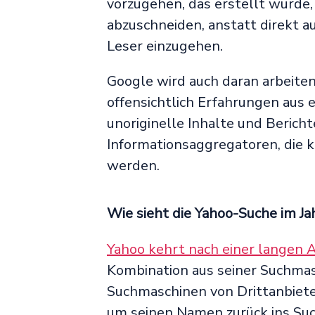
vorzugehen, das erstellt wurde
abzuschneiden, anstatt direkt a
Leser einzugehen.
Google wird auch daran arbeite
offensichtlich Erfahrungen aus 
unoriginelle Inhalte und Berichte
Informationsaggregatoren, die k
werden.
Wie sieht die Yahoo-Suche im Ja
Yahoo kehrt nach einer langen A
Kombination aus seiner Suchmas
Suchmaschinen von Drittanbiete
um seinen Namen zurück ins Suc