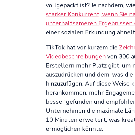
vollgepackt ist? Je nachdem, wie
starker Konkurrent, wenn Sie na
unterhaltsameren Ergebnissen
einer sozialen Erkundung ähnelt
TikTok hat vor kurzem die
Zeich
Videobeschreibungen
von 300 a
Erstellern mehr Platz gibt, um 
auszudrücken und dem, was die
hinzuzufügen. Auf diese Weise k
herankommen, mehr Engagement
besser gefunden und empfohlen.
Unternehmen die maximale Länge
10 Minuten erweitert, was krea
ermöglichen könnte.