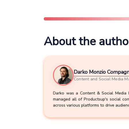
About the autho
Darko Monzio Compagn
Content and Social Media M
Darko was a Content & Social Media M
managed all of Productsup's social co
across various platforms to drive audie