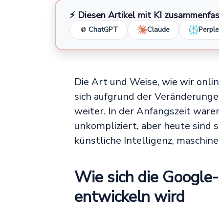
⚡ Diesen Artikel mit KI zusammenfa
ChatGPT
Claude
Perple
Die Art und Weise, wie wir onli
sich aufgrund der Veränderunge
weiter. In der Anfangszeit war
unkompliziert, aber heute sind s
künstliche Intelligenz, maschin
Wie sich die Google
entwickeln wird