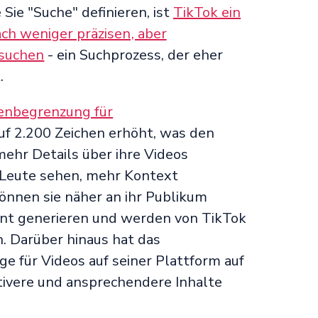
 Sie "Suche" definieren, ist
TikTok ein
ch weniger präzisen, aber
 suchen
- ein Suchprozess, der eher
.
enbegrenzung für
uf 2.200 Zeichen erhöht, was den
mehr Details über ihre Videos
 Leute sehen, mehr Kontext
önnen sie näher an ihr Publikum
 generieren und werden von TikTok
 Darüber hinaus hat das
 für Videos auf seiner Plattform auf
tivere und ansprechendere Inhalte