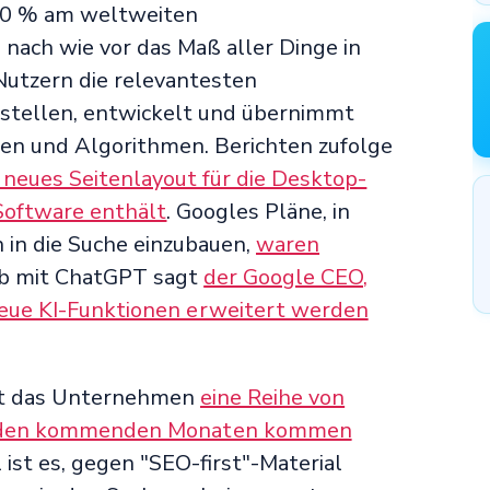
 90 % am weltweiten
nach wie vor das Maß aller Dinge in
utzern die relevantesten
 stellen, entwickelt und übernimmt
en und Algorithmen. Berichten zufolge
 neues Seitenlayout für die Desktop-
Software enthält
. Googles Pläne, in
 in die Suche einzubauen,
waren
b mit ChatGPT sagt
der Google CEO,
neue KI-Funktionen erweitert werden
at das Unternehmen
eine Reihe von
in den kommenden Monaten kommen
 ist es, gegen "SEO-first"-Material