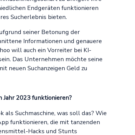
iedlichen Endgeräten funktionieren
res Sucherlebnis bieten.
aufgrund seiner Betonung der
hnittene Informationen und genauere
oo will auch ein Vorreiter bei KI-
sein. Das Unternehmen möchte seine
mit neuen Suchanzeigen Geld zu
m Jahr 2023 funktionieren?
Tok als Suchmaschine, was soll das? Wie
App funktionieren, die mit tanzenden
ensmittel-Hacks und Stunts