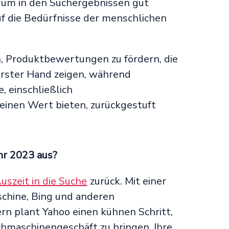
, um in den Suchergebnissen gut
uf die Bedürfnisse der menschlichen
n, Produktbewertungen zu fördern, die
erster Hand zeigen, während
, einschließlich
einen Wert bieten, zurückgestuft
hr 2023 aus?
uszeit in die Suche
zurück. Mit einer
chine, Bing und anderen
rn plant Yahoo einen kühnen Schritt,
hmaschinengeschäft zu bringen. Ihre