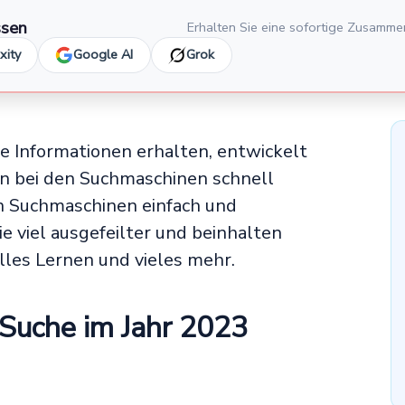
ssen
Erhalten Sie eine sofortige Zusamme
xity
Google AI
Grok
ne Informationen erhalten, entwickelt
n bei den Suchmaschinen schnell
en Suchmaschinen einfach und
ie viel ausgefeilter und beinhalten
elles Lernen und vieles mehr.
-Suche im Jahr 2023