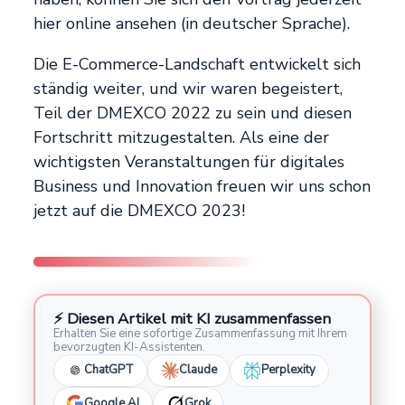
hier online ansehen (in deutscher Sprache).
Die E-Commerce-Landschaft entwickelt sich
ständig weiter, und wir waren begeistert,
Teil der DMEXCO 2022 zu sein und diesen
Fortschritt mitzugestalten. Als eine der
wichtigsten Veranstaltungen für digitales
Business und Innovation freuen wir uns schon
jetzt auf die DMEXCO 2023!
⚡ Diesen Artikel mit KI zusammenfassen
Erhalten Sie eine sofortige Zusammenfassung mit Ihrem
bevorzugten KI-Assistenten.
ChatGPT
Claude
Perplexity
Google AI
Grok