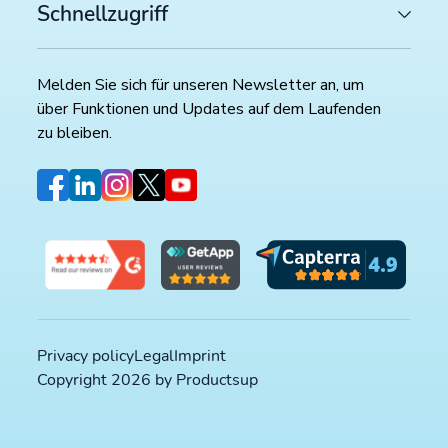
Schnellzugriff
Melden Sie sich für unseren Newsletter an, um
über Funktionen und Updates auf dem Laufenden
zu bleiben.
Privacy policy
Legal
Imprint
NEUESTE ARTIKEL
Copyright 2026 by Productsup
ECOMMERCE CHANNELS
7 Tipps zur Optimierung von Google Shopping und d
besten Feed-Management-Tools für bessere Perform