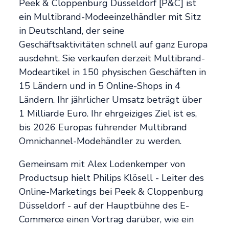
Peek & Cloppenburg Düsseldorf [P&C] ist
ein Multibrand-Modeeinzelhändler mit Sitz
in Deutschland, der seine
Geschäftsaktivitäten schnell auf ganz Europa
ausdehnt. Sie verkaufen derzeit Multibrand-
Modeartikel in 150 physischen Geschäften in
15 Ländern und in 5 Online-Shops in 4
Ländern. Ihr jährlicher Umsatz beträgt über
1 Milliarde Euro. Ihr ehrgeiziges Ziel ist es,
bis 2026 Europas führender Multibrand
Omnichannel-Modehändler zu werden.
Gemeinsam mit Alex Lodenkemper von
Productsup hielt Philips Klösell - Leiter des
Online-Marketings bei Peek & Cloppenburg
Düsseldorf - auf der Hauptbühne des E-
Commerce einen Vortrag darüber, wie ein