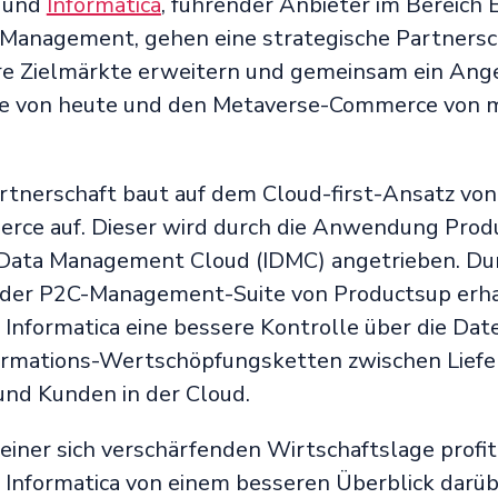
und
Informatica
, führender Anbieter im Bereich 
Management, gehen eine strategische Partnerscha
re Zielmärkte erweitern und gemeinsam ein Ange
 von heute und den Metaverse-Commerce von 
rtnerschaft baut auf dem Cloud-first-Ansatz von
rce auf. Dieser wird durch die Anwendung Prod
 Data Management Cloud (IDMC) angetrieben. Dur
 der P2C-Management-Suite von Productsup erha
Informatica eine bessere Kontrolle über die Dat
ormations-Wertschöpfungsketten zwischen Liefe
nd Kunden in der Cloud.
einer sich verschärfenden Wirtschaftslage profit
Informatica von einem besseren Überblick darüb