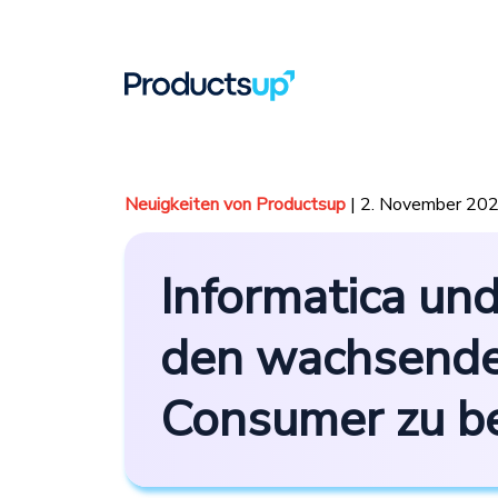
Neuigkeiten von Productsup
| 2. November 20
Informatica un
den wachsende
Consumer zu b