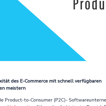
xität des E-Commerce mit schnell verfügbaren
en meistern
de Product-to-Consumer (P2C)- Softwareunter