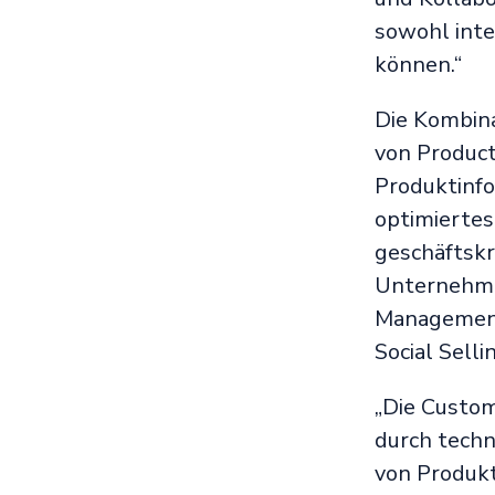
sowohl inte
können.“
Die Kombina
von Product
Produktinfo
optimiertes
geschäftskr
Unternehmen
Management
Social Sell
„Die Custom
durch techn
von Produkt