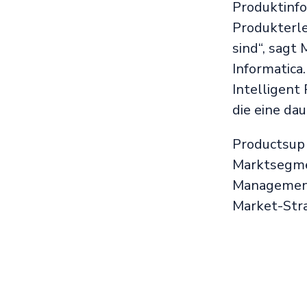
Produktinfo
Produkterle
sind“, sagt
Informatica
Intelligent
die eine da
Productsup 
Marktsegme
Management
Market-Stra