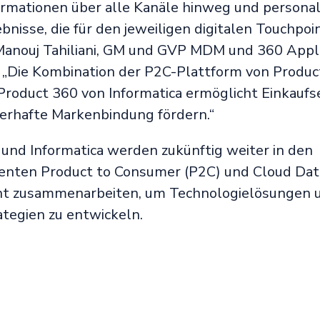
rmationen über alle Kanäle hinweg und personal
bnisse, die für den jeweiligen digitalen Touchpoi
 Manouj Tahiliani, GM und GVP MDM und 360 Appli
. „Die Kombination der P2C-Plattform von Produ
 Product 360 von Informatica ermöglicht Einkaufs
uerhafte Markenbindung fördern.“
und Informatica werden zukünftig weiter in den
nten Product to Consumer (P2C) und Cloud Dat
 zusammenarbeiten, um Technologielösungen u
tegien zu entwickeln.