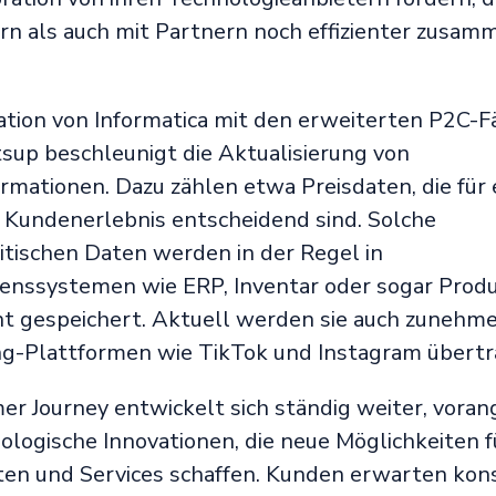
rn als auch mit Partnern noch effizienter zusam
tion von Informatica mit den erweiterten P2C-F
sup beschleunigt die Aktualisierung von
rmationen. Dazu zählen etwa Preisdaten, die für 
 Kundenerlebnis entscheidend sind. Solche
itischen Daten werden in der Regel in
ssystemen wie ERP, Inventar oder sogar Produc
 gespeichert. Aktuell werden sie auch zunehme
ing-Plattformen wie TikTok und Instagram übertr
er Journey entwickelt sich ständig weiter, voran
ologische Innovationen, die neue Möglichkeiten f
en und Services schaffen. Kunden erwarten kon