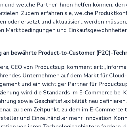
en und welche Partner ihnen helfen können, den
rzielen. Zudem erfahren sie, welche Produktkonf
fen oder ersetzt und aktualisiert werden müssen
n Marktbedingungen und Einkaufsgewohnheiten
 an bewährte Product-to-Customer (P2C)-Techn
ers, CEO von Productsup, kommentiert: „Informat
ührendes Unternehmen auf dem Markt für Cloud-
ement und ein wichtiger Partner für Productsu
ziehung wird die Standards im E-Commerce bei 
hrung sowie Geschäftsflexibilität neu definieren.
enau zu dem Zeitpunkt, zu dem im E-Commerce t
steller und Einzelhändler mehr Innovation, Konn
ration von ihren Technologieanbietern fordern, d