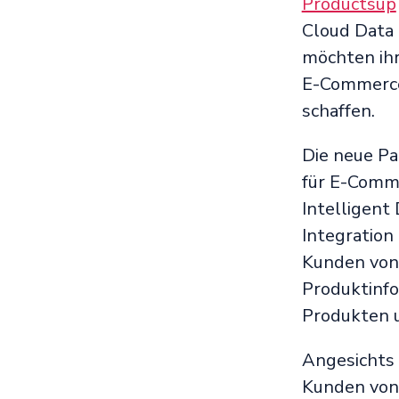
Productsup
Cloud Data 
möchten ih
E-Commerce
schaffen.
Die neue Pa
für E-Comme
Intelligent
Integration
Kunden von 
Produktinf
Produkten u
Angesichts 
Kunden von 