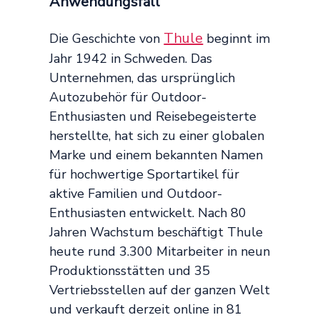
Anwendungsfall
Thule
Die Geschichte von
beginnt im
Jahr 1942 in Schweden. Das
Unternehmen, das ursprünglich
Autozubehör für Outdoor-
Enthusiasten und Reisebegeisterte
herstellte, hat sich zu einer globalen
Marke und einem bekannten Namen
für hochwertige Sportartikel für
aktive Familien und Outdoor-
Enthusiasten entwickelt. Nach 80
Jahren Wachstum beschäftigt Thule
heute rund 3.300 Mitarbeiter in neun
Produktionsstätten und 35
Vertriebsstellen auf der ganzen Welt
und verkauft derzeit online in 81