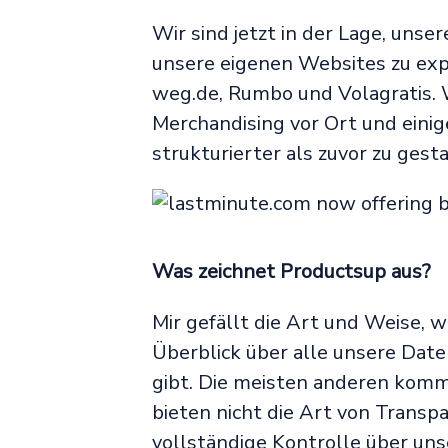
Wir sind jetzt in der Lage, uns
unsere eigenen Websites zu expo
weg.de, Rumbo und Volagratis. 
Merchandising vor Ort und eini
strukturierter als zuvor zu gesta
Was zeichnet Productsup aus?
Mir gefällt die Art und Weise, 
Überblick über alle unsere Date
gibt. Die meisten anderen kom
bieten nicht die Art von Transpar
vollständige Kontrolle über un