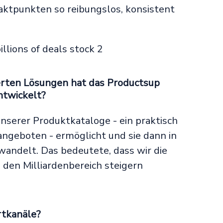
ktpunkten so reibungslos, konsistent
rten Lösungen hat das Productsup
ntwickelt?
nserer Produktkataloge - ein praktisch
ngeboten - ermöglicht und sie dann in
andelt. Das bedeutete, dass wir die
 den Milliardenbereich steigern
rtkanäle?