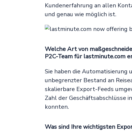
Kundenerfahrung an allen Konta
und genau wie möglich ist.
Welche Art von maßgeschneide
P2C-Team für lastminute.com e
Sie haben die Automatisierung u
unbegrenzter Bestand an Reisea
skalierbare Export-Feeds umgew
Zahl der Geschäftsabschlüsse in
konnten.
Was sind Ihre wichtigsten Expo