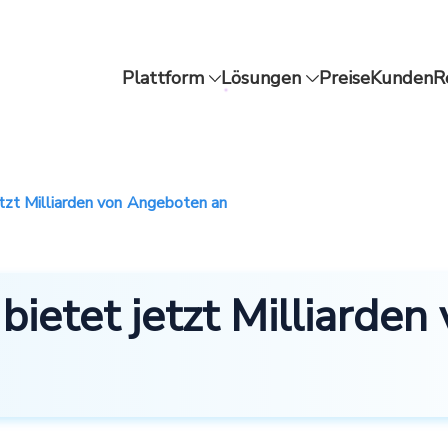
Plattform
Lösungen
Preise
Kunden
R
etzt Milliarden von Angeboten an
bietet jetzt Milliarde