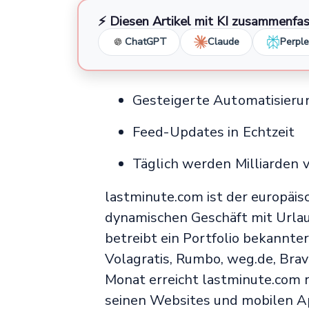
⚡ Diesen Artikel mit KI zusammenfa
ChatGPT
Claude
Perple
Gesteigerte Automatisieru
Feed-Updates in Echtzeit
Täglich werden Milliarden 
lastminute.com ist der europäis
dynamischen Geschäft mit Url
betreibt ein Portfolio bekannte
Volagratis, Rumbo, weg.de, Brav
Monat erreicht lastminute.com r
seinen Websites und mobilen A