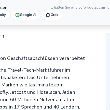
ssen
Erhalten Sie eine sofortige Zusamme
xity
Google AI
Grok
ng
von Geschäftsabschlüssen verarbeitet
che Travel-Tech-Marktführer im
aubspaketen. Das Unternehmen
r Marken wie lastminute.com,
ofly, Jetcost und Hotelscan. Jeden
und 60 Millionen Nutzer auf allen
pps in 17 Sprachen und 40 Ländern.