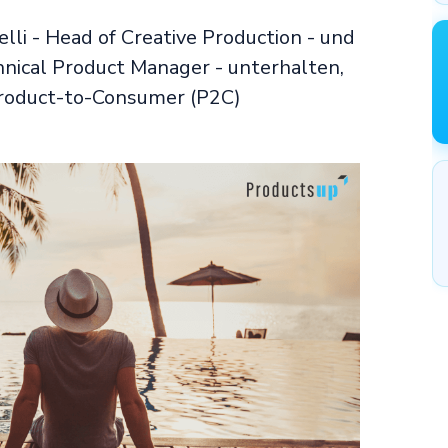
lli - Head of Creative Production - und
chnical Product Manager - unterhalten,
Product-to-Consumer (P2C)