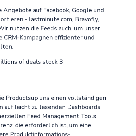
ere Angebote auf Facebook, Google und
rtieren - lastminute.com, Bravofly,
Wir nutzen die Feeds auch, um unser
ge CRM-Kampagnen effizienter und
lten.
wie Productsup uns einen vollständigen
n auf leicht zu lesenden Dashboards
merziellen Feed Management Tools
enz, die erforderlich ist, um eine
sere Produktinformations-