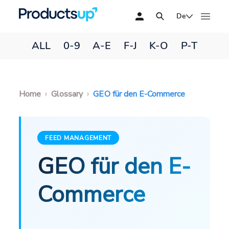
De
ALL
0-9
A-E
F-J
K-O
P-T
Home
Glossary
GEO für den E-Commerce
FEED MANAGEMENT
GEO für den E-
Commerce