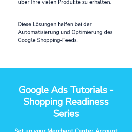
über Ihre vielen Produkte zu erhalten.
Diese Lösungen helfen bei der
Automatisierung und Optimierung des
Google Shopping-Feeds.
Google Ads Tutorials -
Shopping Readiness
Series
Set up your Merchant Center Account