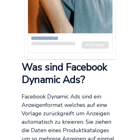
Was sind Facebook
Dynamic Ads?
Facebook Dynamic Ads sind ein
Anzeigenformat welches auf eine
Vorlage zurückgreift um Anzeigen
automatisch zu kreieren. Sie ziehen
die Daten eines Produktkataloges
um so mehrere Anzeigen auf einmal