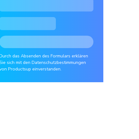
Durch das Absenden des Formulars erklären
Sie sich mit den Datenschutzbestimmungen
von Productsup einverstanden.