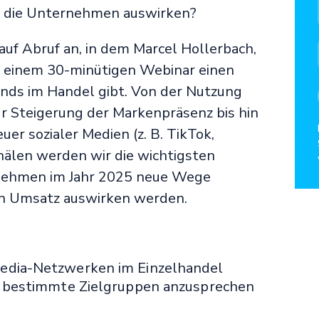
 die Unternehmen auswirken?
auf Abruf an, in dem Marcel Hollerbach,
 in einem 30-minütigen Webinar einen
ends im Handel gibt. Von der Nutzung
r Steigerung der Markenpräsenz bis hin
er sozialer Medien (z. B. TikTok,
älen werden wir die wichtigsten
rnehmen im Jahr 2025 neue Wege
ren Umsatz auswirken werden.
edia-Netzwerken im Einzelhandel
m bestimmte Zielgruppen anzusprechen