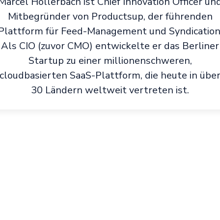
Marcel Hollerbach ist Chief Innovation Officer un
Mitbegründer von Productsup, der führenden
Plattform für Feed-Management und Syndication
Als CIO (zuvor CMO) entwickelte er das Berliner
Startup zu einer millionenschweren,
cloudbasierten SaaS-Plattform, die heute in übe
30 Ländern weltweit vertreten ist.