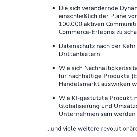
Die sich verändernde Dyna
einschließlich der Pläne v
100.000 aktiven Communitie
Commerce-Erlebnis zu scha
Datenschutz nach der Kehr
Drittanbietern
Wie sich Nachhaltigkeitss
für nachhaltige Produkte 
Handelsmarkt auswirken 
Wie KI-gestützte Produktin
Globalisierung und Umsat
Unternehmen sein werden
…und viele weitere revolutionär