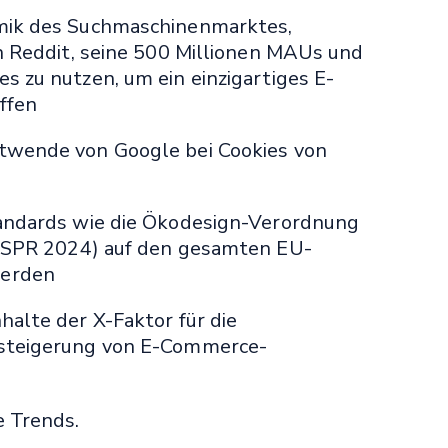
mik des Suchmaschinenmarktes,
on Reddit, seine 500 Millionen MAUs und
s zu nutzen, um ein einzigartiges E-
ffen
twende von Google bei Cookies von
tandards wie die Ökodesign-Verordnung
(ESPR 2024) auf den gesamten EU-
werden
halte der X-Faktor für die
zsteigerung von E-Commerce-
e Trends.