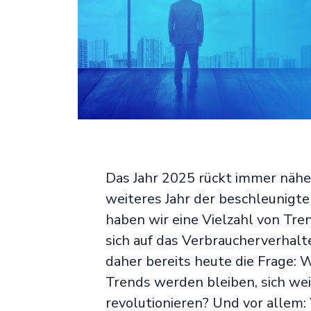
Das Jahr 2025 rückt immer näher
weiteres Jahr der beschleunigten
haben wir eine Vielzahl von Tre
sich auf das Verbraucherverhal
daher bereits heute die Frage:
Trends werden bleiben, sich we
revolutionieren? Und vor allem