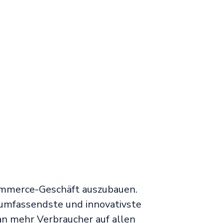
Commerce-Geschäft auszubauen.
 umfassendste und innovativste
n mehr Verbraucher auf allen