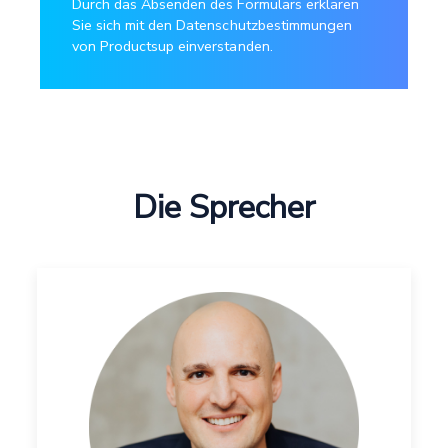
Durch das Absenden des Formulars erklären
Sie sich mit den Datenschutzbestimmungen
von Productsup einverstanden.
Die Sprecher