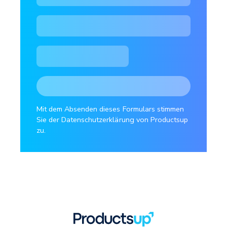
Mit dem Absenden dieses Formulars stimmen
Sie der Datenschutzerklärung von Productsup
zu.